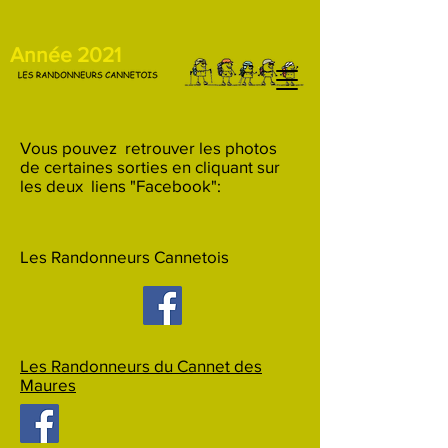
Année 2021
Vous pouvez retrouver les photos
de certaines sorties en cliquant sur
les deux liens "Facebook":
Les Randonneurs Cannetois
Les Randonneurs du Cannet des
Maures