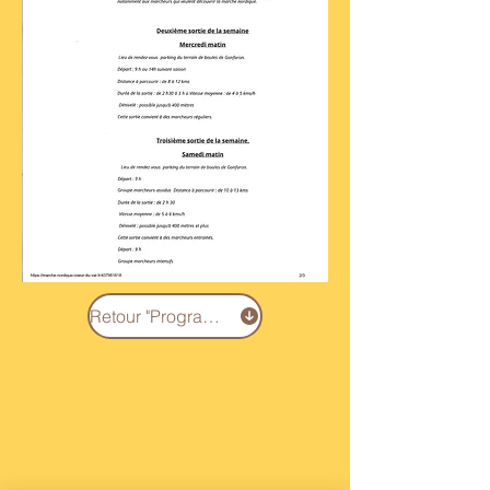
Retour "Programmes"