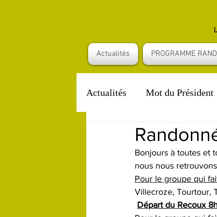
Actualités
PROGRAMME RAND
Actualités
Mot du Président
Randonnée
Informations FFR
Bonjours à toutes et
nous nous retrouvons 
Pour le groupe qui fa
Villecroze, Tourtour,
Départ du Recoux 8