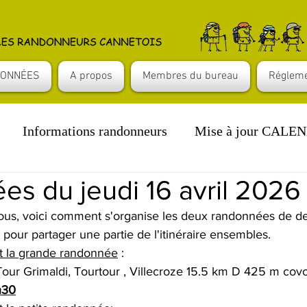
ONNÉES
A propos
Membres du bureau
Régleme
Informations randonneurs
Mise à jour CALE
s du jeudi 16 avril 2026
 tous, voici comment s'organise les deux randonnées de d
pour partager une partie de l'itinéraire ensembles.
it la grande randonnée
 :
 Tour Grimaldi, Tourtour , Villecroze 15.5 km D 425 m covo
h30