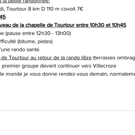
t la petite randonnée:
di, Tourtour 8 km D 110 m covoit 7€
h45
veau de la chapelle de Tourtour entre 10h30 et 10h45
ue (pause entre 12h30 - 13h00)
ficulté (bitume, pistes)
d'une rando santé.
 de Tourtour au retour de la rando libre
 (terrasses ombrag
 le premier groupe devant continuer vers Villecroze
 le monde je vous donne rendez-vous demain, normaleme