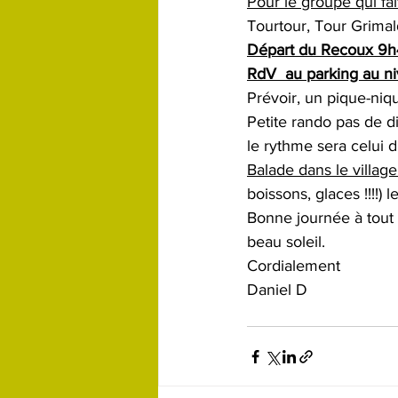
Pour le groupe qui fai
Tourtour, Tour Grimal
Départ du Recoux 9
RdV  au parking au ni
Prévoir, un pique-niq
Petite rando pas de dif
le rythme sera celui 
Balade dans le village
boissons, glaces !!!!)
Bonne journée à tout
beau soleil.
Cordialement
Daniel D