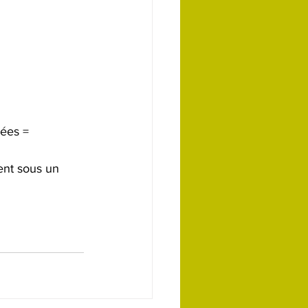
ées = 
nt sous un 