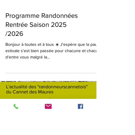
Programme Randonnées
Rentrée Saison 2025
/2026
Bonjour à toutes et à tous ☀️ J'espère que la pause
estivale s'est bien passée pour chacune et chacun
d'entre vous malgré la...
L'actualité des "randonneurscannetois"
du Cannet des Maures